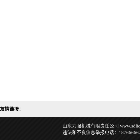
友情链接：
山东力强机械有限责任公司 www.sdliqi
违法和不良信息举报电话：187666662