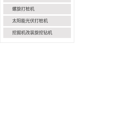
螺旋打桩机
太阳能光伏打桩机
挖掘机改装旋挖钻机