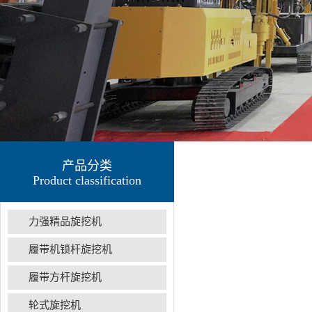
产品分类
Product classification
力强精品旋挖机
履带机锁杆旋挖机
履带方杆旋挖机
轮式旋挖机